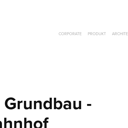
CORPORATE
PRODUKT
ARCHIT
Grundbau - 
ahnhof