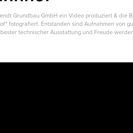
Wendt Grundbau GmbH ein Video produziert & die B
of" fotografiert. Entstanden sind Aufnahmen von g
 bester technischer Ausstattung und Freude werden