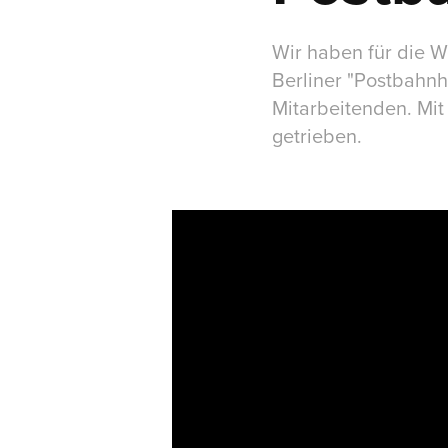
Wir haben für die 
Berliner "Postbahnh
Mitarbeitenden. Mit
getrieben.