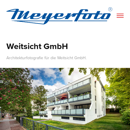
Weitsicht GmbH
Architekturfotografie für die Weitsicht GmbH.