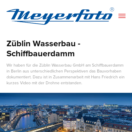
Züblin Wasserbau - 
Schiffbauerdamm
Wir haben für die Züblin Wasserbau GmbH am Schiffbauerdamm
in Berlin aus unterschiedlichen Perspektiven das Bauvorhaben
dokumentiert. Dazu ist in Zusammenarbeit mit Hans Friedrich ein
kurzes Video mit der Drohne entstanden.